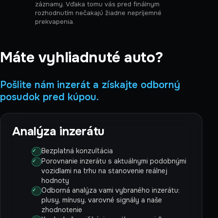
záznamy. Vďaka tomu vás pred finálnym
rozhodnutím nečakajú žiadne nepríjemné
prekvapenia.
Máte vyhliadnuté auto?
Pošlite nám inzerát a získajte odborný
posudok pred kúpou.
Analýza inzerátu
Bezplatná konzultácia
Porovnanie inzerátu s aktuálnymi podobnými
vozidlami na trhu na stanovenie reálnej
hodnoty
Odborná analýza vami vybraného inzerátu:
plusy, mínusy, varovné signály a naše
zhodnotenie