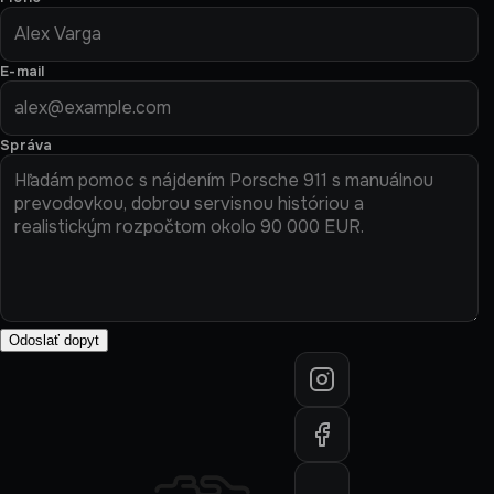
E-mail
Správa
Odoslať dopyt