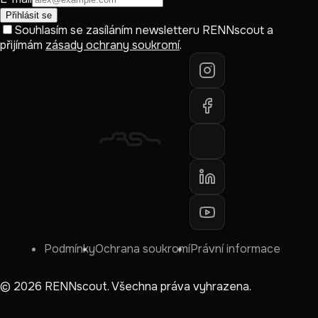
Přihlásit se
Souhlasím se zasíláním newsletteru RENNscout a
přijímám
zásady ochrany soukromí
.
Podmínky
Ochrana soukromí
Právní informace
©
2026
RENNscout.
Všechna práva vyhrazena.