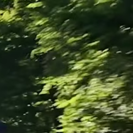
rte Medien und einen klaren Anfrageprozess.
AGB
Datenschutz
Impressum