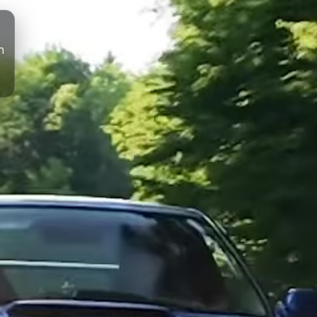
h
Enthusiastenfahrzeuge, geprüfte Spezifikationen, detaillie