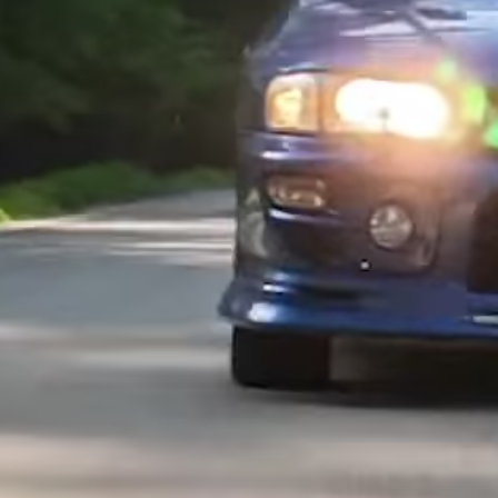
©
2026
RENNscout.
Alle Rechte vorbehalten.